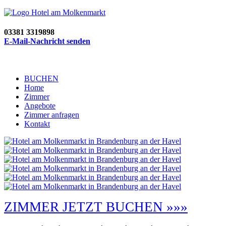
03381 3319898
E-Mail-Nachricht senden
BUCHEN
Home
Zimmer
Angebote
Zimmer anfragen
Kontakt
ZIMMER JETZT BUCHEN »»»