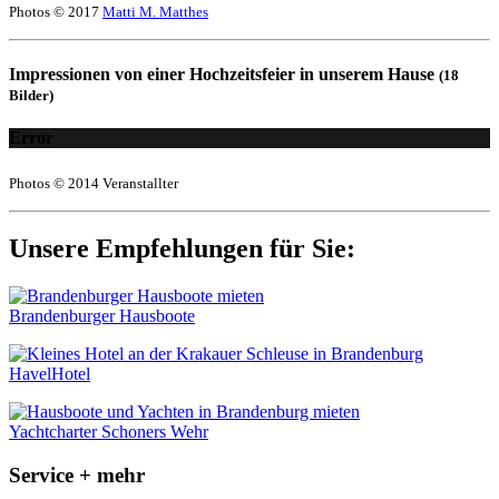
Photos © 2017
Matti M. Matthes
Impressionen von einer Hochzeitsfeier in unserem Hause
(18
Bilder)
Error
Photos © 2014 Veranstallter
Unsere Empfehlungen für Sie:
Brandenburger Hausboote
HavelHotel
Yachtcharter Schoners Wehr
Service + mehr