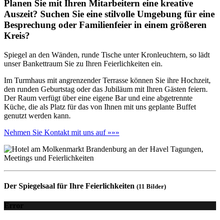
Planen Sie mit Ihren Mitarbeitern eine kreative
Auszeit? Suchen Sie eine stilvolle Umgebung für eine
Besprechung oder Familienfeier in einem größeren
Kreis?
Spiegel an den Wänden, runde Tische unter Kronleuchtern, so lädt
unser Bankettraum Sie zu Ihren Feierlichkeiten ein.
Im Turmhaus mit angrenzender Terrasse können Sie ihre Hochzeit,
den runden Geburtstag oder das Jubiläum mit Ihren Gästen feiern.
Der Raum verfügt über eine eigene Bar und eine abgetrennte
Küche, die als Platz für das von Ihnen mit uns geplante Buffet
genutzt werden kann.
Nehmen Sie Kontakt mit uns auf »»»
Der Spiegelsaal für Ihre Feierlichkeiten
(11 Bilder)
Error